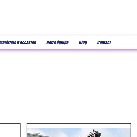
Matériels d'occasion
Notre équipe
Blog
Contact