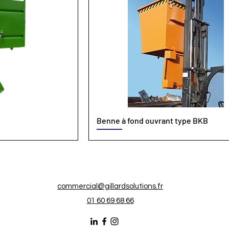
Benne à fond ouvrant type BKB
commercial@gillardsolutions.fr
01 60 69 68 66