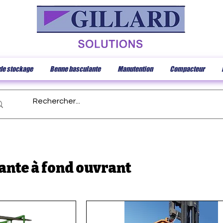
de stockage
Benne basculante
Manutention
Compacteur
ante à fond ouvrant