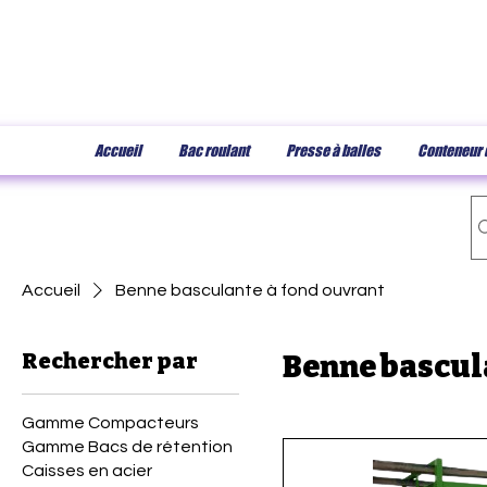
Accueil
Bac roulant
Presse à balles
Conteneur 
Accueil
Benne basculante à fond ouvrant
Rechercher par
Benne bascul
Gamme Compacteurs
Gamme Bacs de rétention
Caisses en acier