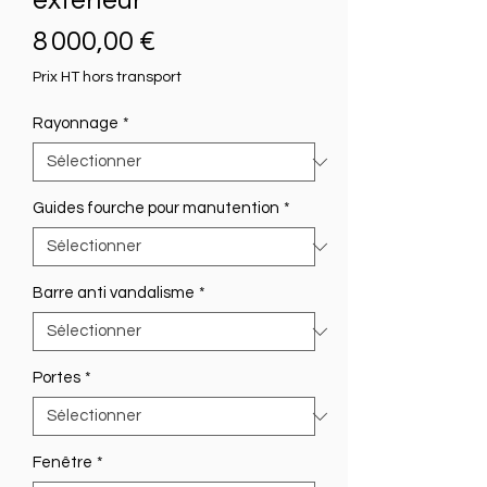
extérieur
Prix
8 000,00 €
Prix HT hors transport
Rayonnage
*
Guides fourche pour manutention
*
Barre anti vandalisme
*
Portes
*
Fenêtre
*