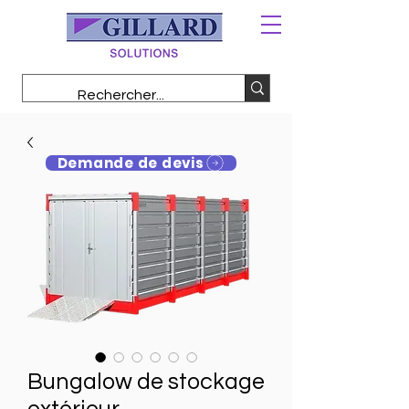
Demande de devis
Bungalow de stockage