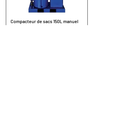
Compacteur de sacs 150L manuel
Demander un devis
DP220L Presse à fûts