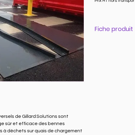
Prix HT hors transpor
Fiche produit
Fiche produit à 
rsels de Gillard Solutions sont
ge sûr et efficace des bennes
s à déchets sur quais de chargement