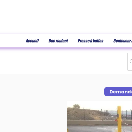
Accueil
Bac roulant
Presse à balles
Conteneur 
Demande