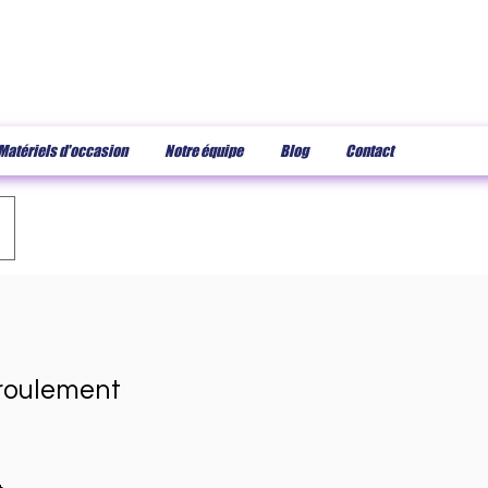
Matériels d'occasion
Notre équipe
Blog
Contact
roulement
ix