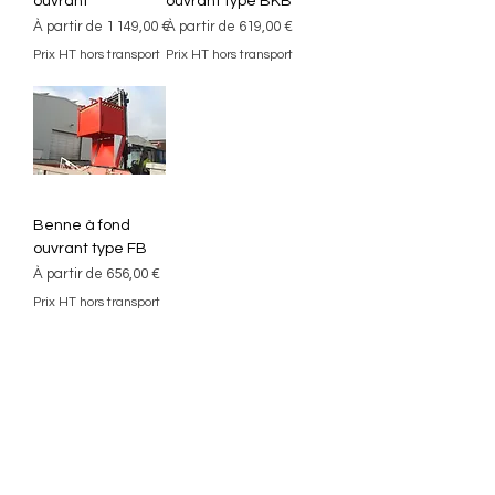
ouvrant
ouvrant type BKB
Prix promotionnel
Prix promotionnel
À partir de
1 149,00 €
À partir de
619,00 €
Prix HT hors transport
Prix HT hors transport
Benne à fond
ouvrant type FB
Prix promotionnel
À partir de
656,00 €
Prix HT hors transport