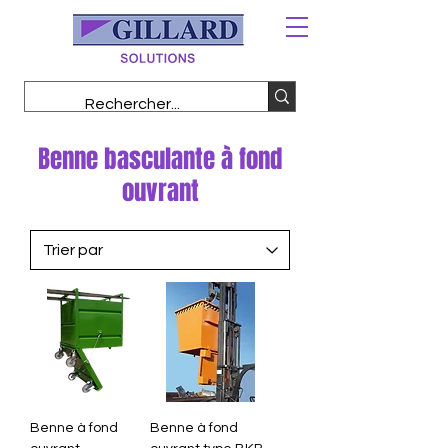
Benne basculante à fond
ouvrant
Benne à fond
Benne à fond