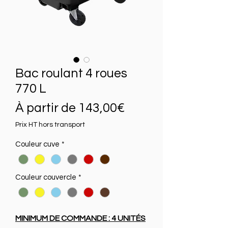
Bac roulant 4 roues
770 L
Prix
À partir de
143,00€
promotionnel
Prix HT hors transport
Couleur cuve
*
Couleur couvercle
*
MINIMUM DE COMMANDE : 4 UNITÉS