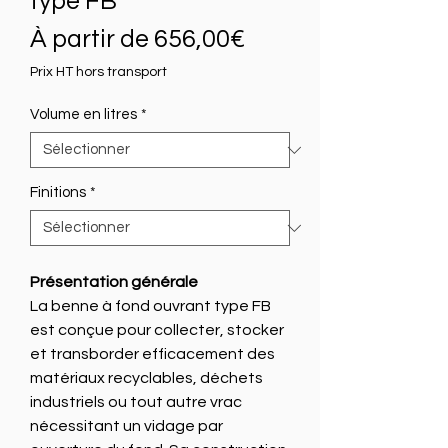
type FB
Prix
À partir de
656,00€
promotionnel
Prix HT hors transport
Volume en litres
*
Finitions
*
Présentation générale
La benne à fond ouvrant type FB
est conçue pour collecter, stocker
et transborder efficacement des
matériaux recyclables, déchets
industriels ou tout autre vrac
nécessitant un vidage par