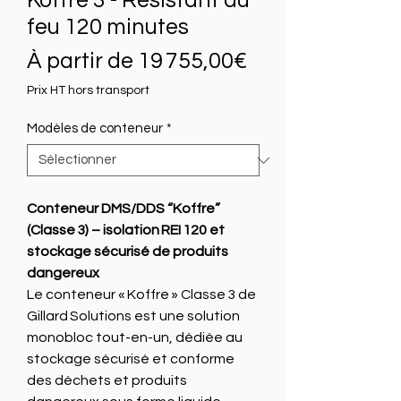
Koffre 3 - Résistant au
feu 120 minutes
Prix
À partir de
19 755,00€
promotionnel
Prix HT hors transport
Modèles de conteneur
*
Conteneur DMS/DDS “Koffre”
(Classe 3) – isolation REI 120 et
stockage sécurisé de produits
dangereux
Le conteneur « Koffre » Classe 3 de
Gillard Solutions est une solution
monobloc tout-en-un, dédiée au
stockage sécurisé et conforme
des déchets et produits