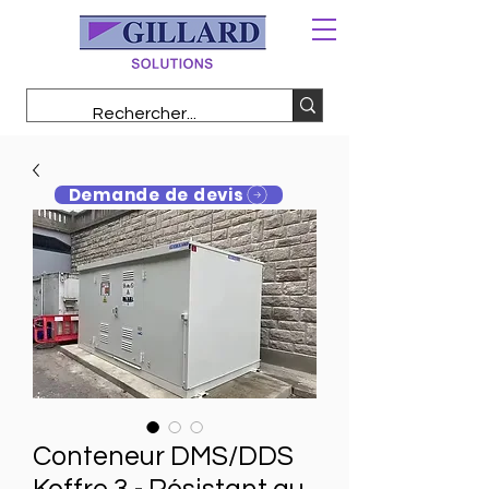
Demande de devis
Conteneur DMS/DDS